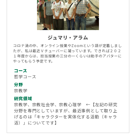
ジュマリ・アラム
コロナ渦の中、オンライン授業やZoomという語が定着しまし
たが、私は最近Ｖチューバーに凝っています。できれば２０２
１年度からは、担当授業の三分の一くらいは助手のアバターに
やってもらう予定です。
コース
哲学コース
分野
宗教学
研究領域
宗教学、宗教社会学、宗教心理学 ←【左記の研究
分野を専門としていますが、最近事例として取り上
げるのは「キャラクターを実体化する活動（キャラ
活）」についてです】