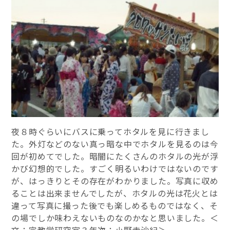
夜８時ぐらいにバスに乗ってホタルを見に行きまし
た。外灯などのない真っ暗な中でホタルを見るのは今
回が初めてでした。暗闇にたくさんのホタルの光が浮
かび幻想的でした。すごく明るいわけではないのです
が、はっきりとその存在がわかりました。写真に収め
ることは出来ませんでしたが、ホタルの光は花火とは
違って写真に撮った後でも楽しめるものではなく、そ
の場でしか味わえないものなのかなと思いました。＜
文：宗教学研究室３年次：小野寺沙紀＞