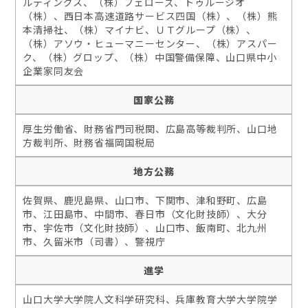
ルディングス、（株）フェローズ、トゥルージオ
（株）、西日本高速道路サービス四国（株）、（株）熊
本清掃社、（株）マイナビ、ＵＴグループ（株）、
（株）アソウ・ヒューマニーセンター、（株）アスパー
ク、（株）グロップ、（株）中国警備保障、山口県中小
企業家同友会
国家公務
厚生労働省、財務省門司税関、広島高等裁判所、山口地
方裁判所、財務省福岡国税局
地方公務
佐賀県、鹿児島県、山口市、下関市、津和野町、広島
市、江田島市、中間市、春日市（文化財技師）、大分
市、宇佐市（文化財技師）、山口市、飯南町、北九州
市、久留米市（司書）、警視庁
進学
山口大学大学院人文科学研究科、兵庫教育大学大学院学