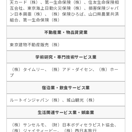
天カード（株）、第一生命保険（株）、住友生命保険相
互会社、東京海上日動火災保険（株）、損害保険ジャパ
ン日本興亜（株）、（株）保険ひろば、山口県農業共済
組合、第一生命保険（株）
不動産業・物品賃貸業
東京建物不動産販売（株）
学術研究・専門技術サービス業
（株）タイムリー、（株）アド・ダイセン、（株）ホー
プ
宿泊業・飲食サービス業
ルートインジャパン（株）、城山観光（株）
生活関連サービス業・娯楽業
（株）サンセルモ、（財）日本ボディセラピスト協会、
（株）ジェイティービー、（株）西日本旅行