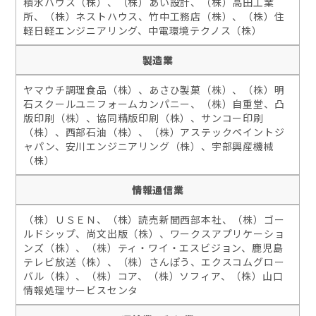
積水ハウス（株）、（株）あい設計、（株）高田工業
所、（株）ネストハウス、竹中工務店（株）、（株）住
軽日軽エンジニアリング、中電環境テクノス（株）
製造業
ヤマウチ調理食品（株）、あさひ製菓（株）、（株）明
石スクールユニフォームカンパニー、（株）自重堂、凸
版印刷（株）、協同精版印刷（株）、サンコー印刷
（株）、西部石油（株）、（株）アステックペイントジ
ャパン、安川エンジニアリング（株）、宇部興産機械
（株）
情報通信業
（株）ＵＳＥＮ、（株）読売新聞西部本社、（株）ゴー
ルドシップ、尚文出版（株）、ワークスアプリケーショ
ンズ（株）、（株）ティ・ワイ・エスビジョン、鹿児島
テレビ放送（株）、（株）さんぽう、エクスコムグロー
バル（株）、（株）コア、（株）ソフィア、（株）山口
情報処理サービスセンタ