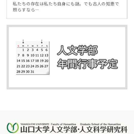
私たちの存在は私たち自身にも謎。でも古人の知恵で
照らすなら―