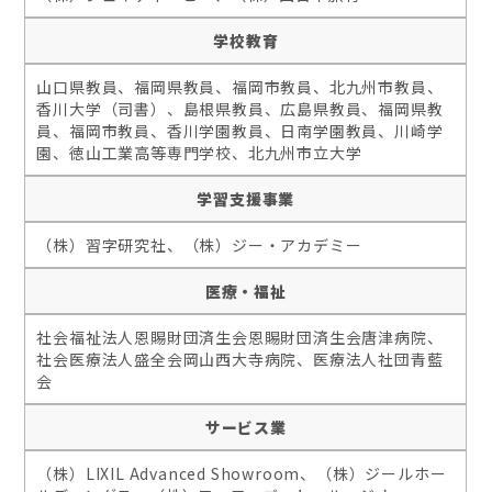
学校教育
山口県教員、福岡県教員、福岡市教員、北九州市教員、
香川大学（司書）、島根県教員、広島県教員、福岡県教
員、福岡市教員、香川学園教員、日南学園教員、川崎学
園、徳山工業高等専門学校、北九州市立大学
学習支援事業
（株）習字研究社、（株）ジー・アカデミー
医療・福祉
社会福祉法人恩賜財団済生会恩賜財団済生会唐津病院、
社会医療法人盛全会岡山西大寺病院、医療法人社団青藍
会
サービス業
（株）LIXIL Advanced Showroom、（株）ジールホー