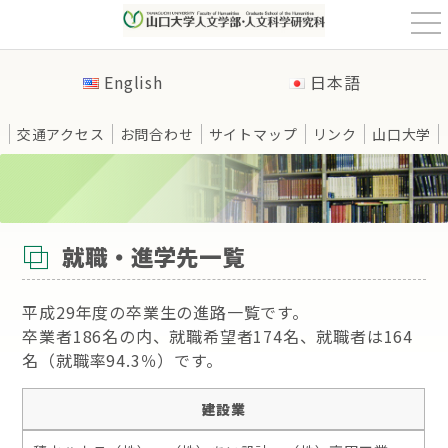
t
o
g
g
English
日本語
l
e
n
a
交通アクセス
お問合わせ
サイトマップ
リンク
山口大学
v
i
g
a
t
HOME
>
進路・資格情報
>
就職・進学先一覧
i
o
n
就職・進学先一覧
平成29年度の卒業生の進路一覧です。
卒業者186名の内、就職希望者174名、就職者は164
名（就職率94.3％）です。
建設業