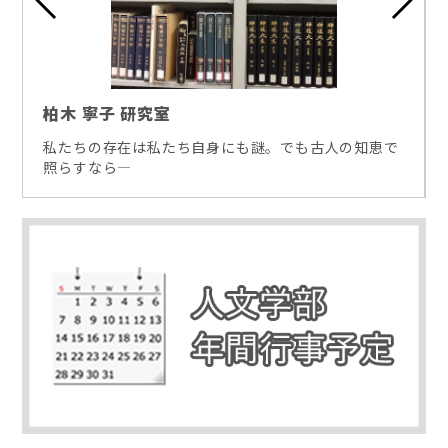
柏木 寧子 研究室
私たちの存在は私たち自身にも謎。でも古人の知恵で
照らすなら―