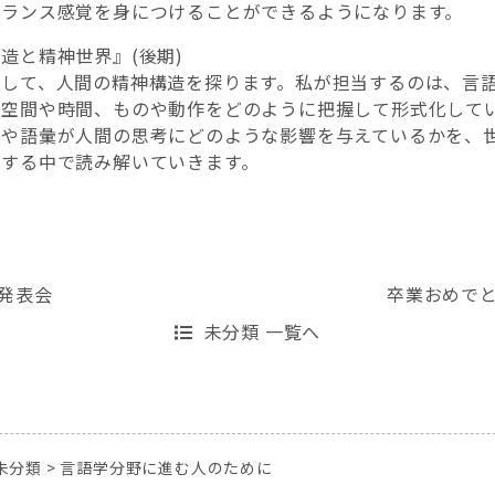
バランス感覚を身につけることができるようになります。
造と精神世界』(後期)
通して、人間の精神構造を探ります。私が担当するのは、言
、空間や時間、ものや動作をどのように把握して形式化して
式や語彙が人間の思考にどのような影響を与えているかを、
化する中で読み解いていきます。
発表会
卒業おめで
未分類 一覧へ
未分類
>
言語学分野に進む人のために