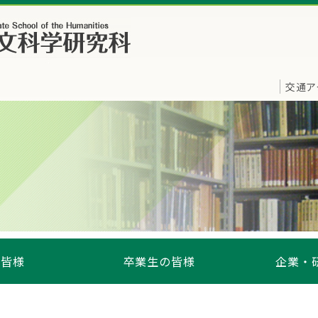
交通ア
の皆様
卒業生の皆様
企業・