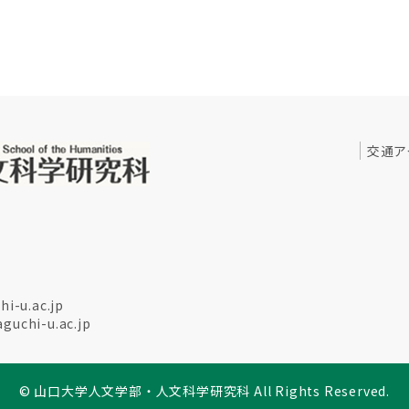
交通ア
i-u.ac.jp
uchi-u.ac.jp
© 山口大学人文学部・人文科学研究科 All Rights Reserved.