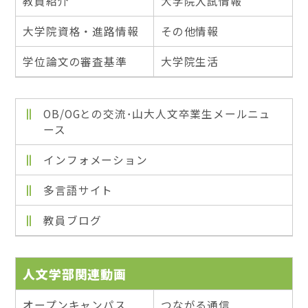
教員紹介
大学院入試情報
大学院資格・進路情報
その他情報
学位論文の審査基準
大学院生活
OB/OGとの交流･山大人文卒業生メールニュ
ース
インフォメーション
多言語サイト
教員ブログ
人文学部関連動画
オープンキャンパス
つながる通信