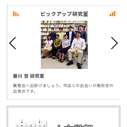
ピックアップ研究室
藤川 哲 研究室
展覧会へ出掛けましょう。作品との出会いが美術史の
出発点です。