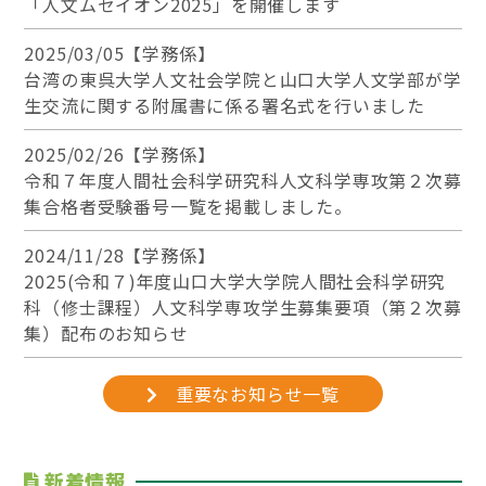
「人文ムセイオン2025」を開催します
2025/03/05【学務係】
台湾の東呉大学人文社会学院と山口大学人文学部が学
生交流に関する附属書に係る署名式を行いました
2025/02/26【学務係】
令和７年度人間社会科学研究科人文科学専攻第２次募
集合格者受験番号一覧を掲載しました。
2024/11/28【学務係】
2025(令和７)年度山口大学大学院人間社会科学研究
科（修士課程）人文科学専攻学生募集要項（第２次募
集）配布のお知らせ
重要なお知らせ一覧
新着情報