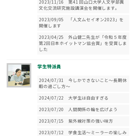
2023/11/16 第41 回山口大学人文学部異
文化交流研究施設講演会を開催します。
2023/09/05 「人文ムセイオン2023」を
開催します
2023/04/25 外山健二先生が「令和５年度
第2回日本ホイットマン協会賞」を受賞しま
した
学生特派員
2024/07/31 今しかできないこと～長期休
暇の過ごし方～
2024/07/22 大学生は自由すぎる
2023/07/20 人間関係の輪を広げよう
2023/07/15 紫外線対策の強い味方
2023/07/12 学食生活～ミーラーの愉しみ