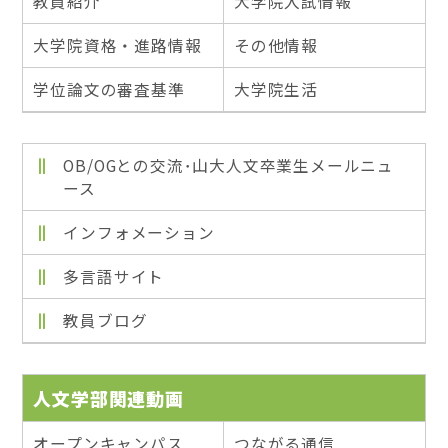
教員紹介
大学院入試情報
大学院資格・進路情報
その他情報
学位論文の審査基準
大学院生活
OB/OGとの交流･山大人文卒業生メールニュ
ース
インフォメーション
多言語サイト
教員ブログ
人文学部関連動画
オープンキャンパス
つながる通信