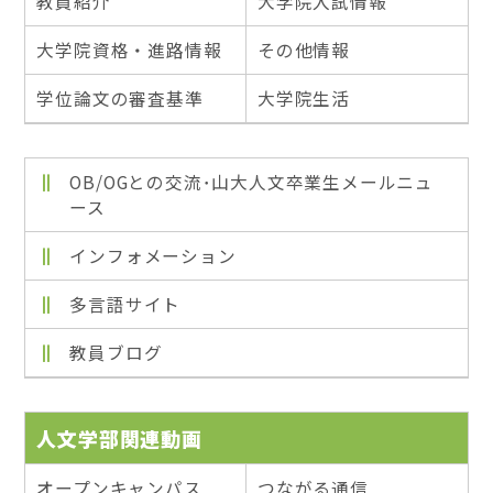
教員紹介
大学院入試情報
大学院資格・進路情報
その他情報
学位論文の審査基準
大学院生活
OB/OGとの交流･山大人文卒業生メールニュ
ース
インフォメーション
多言語サイト
教員ブログ
人文学部関連動画
オープンキャンパス
つながる通信