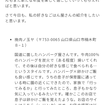
ばと思います。
さて今日も、私の好きなごはん屋さんの紹介をしたい
と思います。
挽肉ノ玉ヤ（〒753-0065 山口県山口市楠木町
８−１）
国道に面したハンバーグ屋さんです。牛肉100％
のハンバーグを炭火で（ある程度）焼いてくれ
て、その後は自分の好きな感じで食べられる…
というスタイルです。ハンバーグ×卵かけご飯
も良い感じです。うちの息子が保育園に通って
いる時に園の近くにできたので、家族で「行っ
てみるか」と行ってみたところ、息子もかなり
気に入っているみたいです。確かここのお店で
息子は卵かけご飯を覚えたような。お店のサイ
トは
こちら
（←リンク）です。お店の場所は以