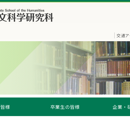
交通ア
の皆様
卒業生の皆様
企業・