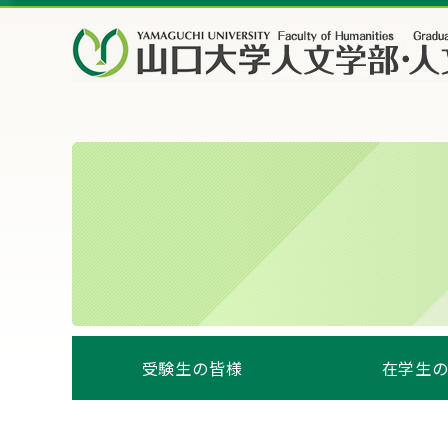
受験生の皆様
在学生