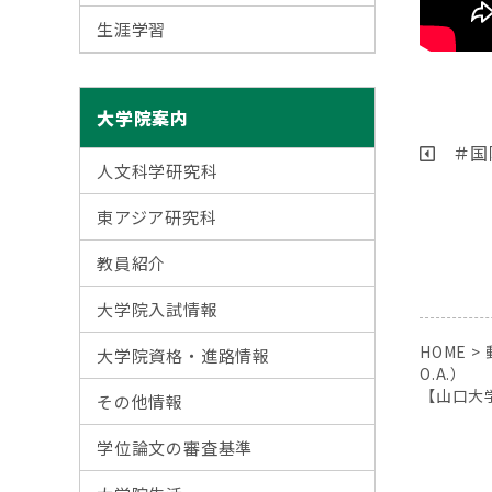
生涯学習
大学院案内
＃国
人文科学研究科
東アジア研究科
教員紹介
大学院入試情報
HOME
>
大学院資格・進路情報
O.A.）
【山口大
その他情報
学位論文の審査基準