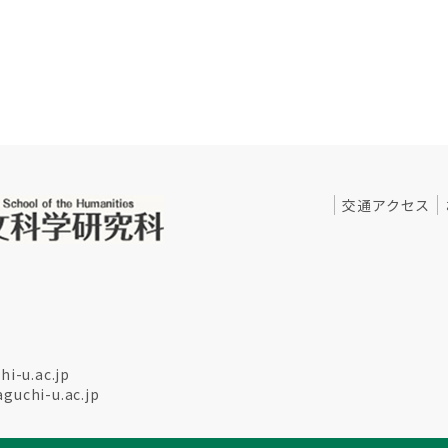
交通アクセス
i-u.ac.jp
uchi-u.ac.jp