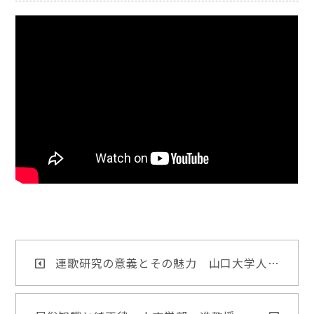
連歌研究の意義とその魅力 山口大学人…