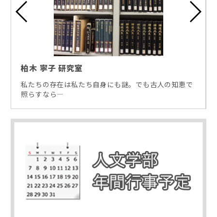
柏木 寧子 研究室
私たちの存在は私たち自身にも謎。でも古人の知恵で
照らすなら―