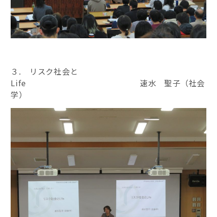
３. リスク社会と
Life 速水 聖子（社会
学）