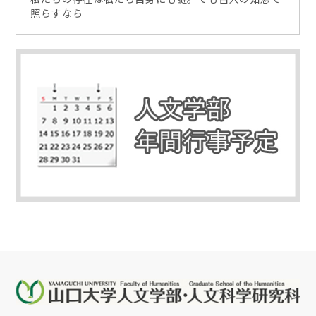
照らすなら―