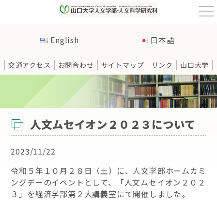
t
o
g
g
English
日本語
l
e
n
a
交通アクセス
お問合わせ
サイトマップ
リンク
山口大学
v
i
g
a
t
HOME
>
新着情報
>
人文ムセイオン２０２３について
i
o
n
人文ムセイオン２０２３について
2023/11/22
令和５年１０月２８日（土）に、人文学部ホームカミ
ングデーのイベントとして、「人文ムセイオン２０２
３」を経済学部第２大講義室にて開催しました。