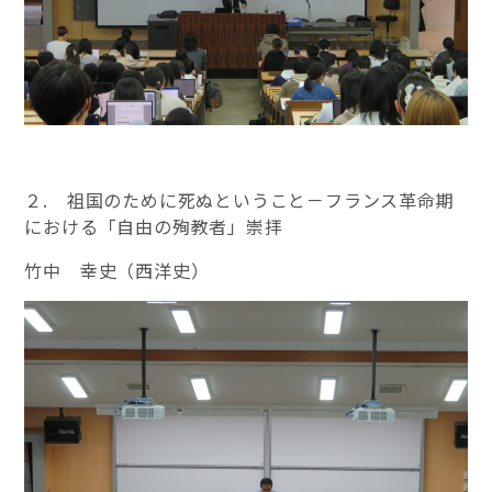
２. 祖国のために死ぬということ－フランス革命期
における「自由の殉教者」崇拝
竹中 幸史（西洋史）