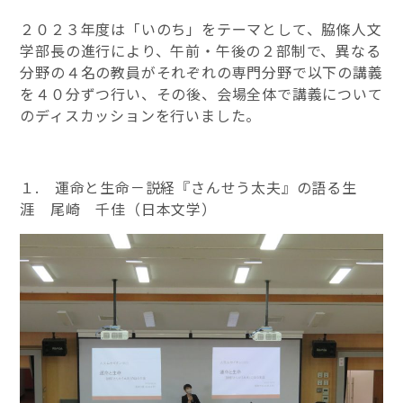
２０２３年度は「いのち」をテーマとして、脇條人文
学部長の進行により、午前・午後の２部制で、異なる
分野の４名の教員がそれぞれの専門分野で以下の講義
を４０分ずつ行い、その後、会場全体で講義について
のディスカッションを行いました。
１. 運命と生命－説経『さんせう太夫』の語る生
涯 尾崎 千佳（日本文学）