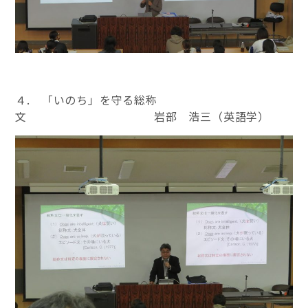
４. 「いのち」を守る総称
文 岩部 浩三（英語学）