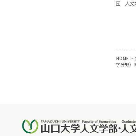
人文
HOME
>
学分野）3