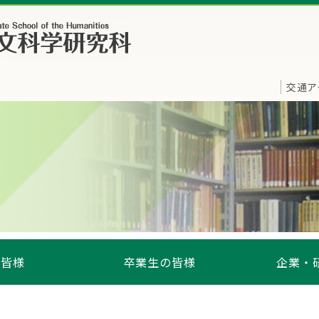
交通ア
の皆様
卒業生の皆様
企業・