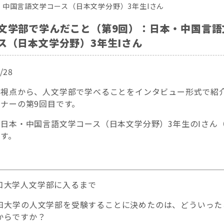
・中国言語文学コース（日本文学分野）3年生Iさん
文学部で学んだこと（第9回）：日本・中国言語
ス（日本文学分野）3年生Iさん
/28
の視点から、人文学部で学べることをインタビュー形式で紹
ナーの第9回目です。
日本・中国言語文学コース（日本文学分野）3年生のIさん
す。
口大学人文学部に入るまで
―山口大学の人文学部を受験することに決めたのは、どういった
からですか？