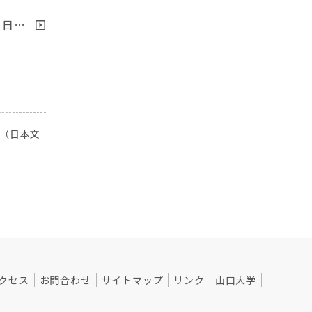
：日…
（日本文
クセス
お問合わせ
サイトマップ
リンク
山口大学