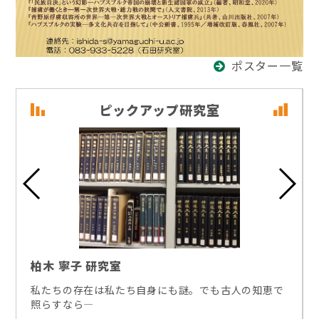
ポスター一覧
ピックアップ研究室
柏木 寧子 研究室
私たちの存在は私たち自身にも謎。でも古人の知恵で
照らすなら―