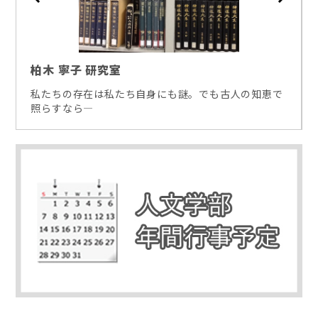
柏木 寧子 研究室
私たちの存在は私たち自身にも謎。でも古人の知恵で
照らすなら―