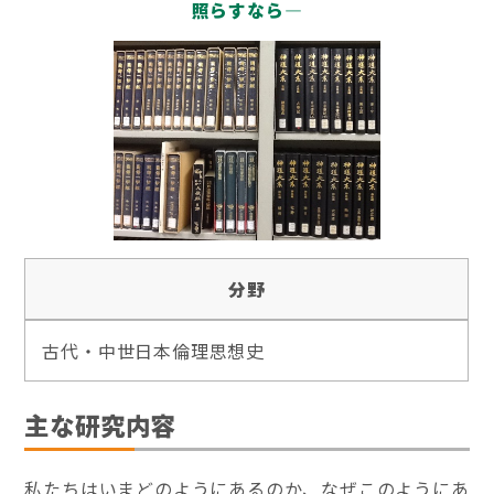
照らすなら―
分野
古代・中世日本倫理思想史
主な研究内容
私たちはいまどのようにあるのか、なぜこのようにあ