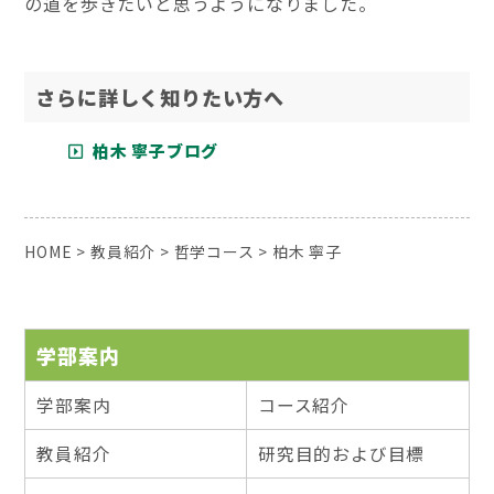
の道を歩きたいと思うようになりました。
さらに詳しく知りたい方へ
柏木 寧子ブログ
HOME
>
教員紹介
>
哲学コース
>
柏木 寧子
学部案内
学部案内
コース紹介
教員紹介
研究目的および目標