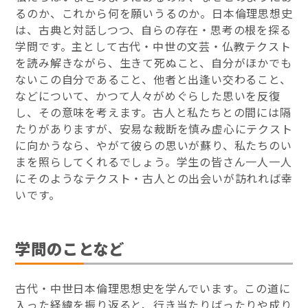
るのか、これから何を願いうるのか。日本倫理思想史
は、古典と対話しつつ、自らの存在・思考の根を探る
学問です。主として古代・中世の文芸・仏教テクスト
を読み解きながら、生きて死ぬこと、自分がほかでも
ないこの自分であること、他者と出逢い交わること、
などについて、かつて人々がめぐらした思いを反復
し、その意味を考えます。古人と私たちとの間には隔
たりがありますが、安易な裁断を慎み虚心にテクスト
に向かうなら、やがて彼らの思いが蘇り、私たちのい
まを照らしてくれるでしょう。学生の皆さん一人一人
にそのようなテクスト・古人との出会いが訪れれば幸
いです。
学問のことなど
古代・中世日本倫理思想史を学んでいます。この道に
入った経緯を振り返ると、行き当たりばったりや成り