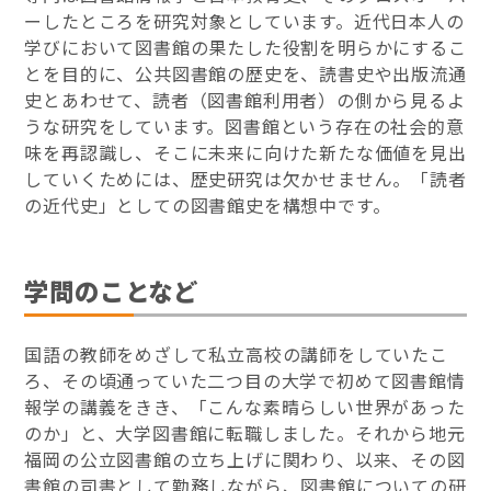
ーしたところを研究対象としています。近代日本人の
学びにおいて図書館の果たした役割を明らかにするこ
とを目的に、公共図書館の歴史を、読書史や出版流通
史とあわせて、読者（図書館利用者）の側から見るよ
うな研究をしています。図書館という存在の社会的意
味を再認識し、そこに未来に向けた新たな価値を見出
していくためには、歴史研究は欠かせません。「読者
の近代史」としての図書館史を構想中です。
学問のことなど
国語の教師をめざして私立高校の講師をしていたこ
ろ、その頃通っていた二つ目の大学で初めて図書館情
報学の講義をきき、「こんな素晴らしい世界があった
のか」と、大学図書館に転職しました。それから地元
福岡の公立図書館の立ち上げに関わり、以来、その図
書館の司書として勤務しながら、図書館についての研