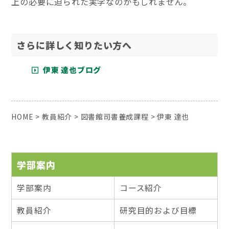
上の必要に迫られた実学なのかもしれません。
さらに詳しく知りたい方へ
伊東 達也ブログ
HOME
>
教員紹介
>
図書館司書養成課程
>
伊東 達也
学部案内
学部案内
コース紹介
教員紹介
研究目的および目標