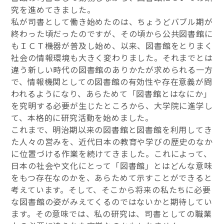
究を進めてきました。
私が司書として働き始めたのは、ちょうどバブル期が
終わった頃だったのですが、その頃から公共図書館に
もＩＣＴ機器が普及し始め、以来、図書館をとりまく
社会の情報環境も大きく変わりました。それまでとは
違う新しい時代の図書館のありかたが求められる一方
で、情報機関としての図書館の有効性や存在意義が問
われるようになり、あらためて「図書館とはなにか」
を究明する必要が生じたところから、大学院に進学し
て、本格的に研究活動を始めました。
これまで、明治期以来の図書館と図書館を利用してき
た人々の営みを、近代日本の教育や学びの歴史のなか
に位置づける作業を続けてきました。これによって、
日本の社会や文化にとって「図書館」とはどんな意味
をもつ存在なのかを、あらためて示すことができると
考えています。そして、そこから将来の私たちに必要
な図書館の姿がみえてくるのではないかと期待してい
ます。その意味では、私の研究は、司書としての職業