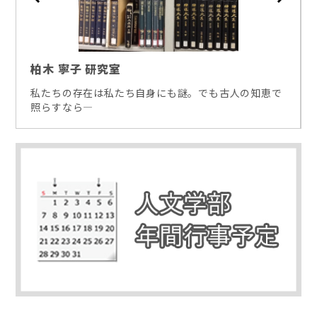
柏木 寧子 研究室
私たちの存在は私たち自身にも謎。でも古人の知恵で
照らすなら―